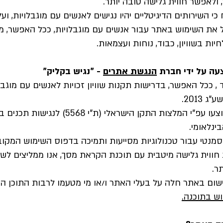
ולאפשר חווית גלישה טובה יותר.
י השירותים הדיגיטליים יהיו נגישים לאנשים עם מוגבלויות, ועל
את השימוש באתר עבור אנשים עם מוגבלויות, ככל האפשר, מת
ות בשוויון, כבוד, נוחות ועצמאות.
עה על ידי חברת
הנגשת אתרים
- "נגיש בקליק"
, ככל האפשר, בדרישות תקנות שוויון זכויות לאנשים עם מוג
 2013.
נטי עבור טכנולוגיות מסייעות ותמיכה בדפוס השימוש המקו
ווית גלישה מיטבית עם תוכנת הקראת מסך, אנו ממליצים לשי
ישום באתר חלה על בעלי האתר ו/או מי מטעמו לרבות התוכן ה
וש בתוכנה.