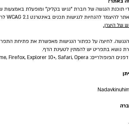
ה באתר?
י תוכנת הנגשה של חברת "נגיש בקליק" ומופעלת באמצעות שר
ש של היצרן.
נגשה. לחיצה על כפתור הנגישות מאפשרת את פתיחת התפריט
ת נושא בתפריט יש להמתין לטעינת הדף.
Chrome, Firefox, Explorer 10+, Safari,.
תן
Nadavkinuhi
ברה