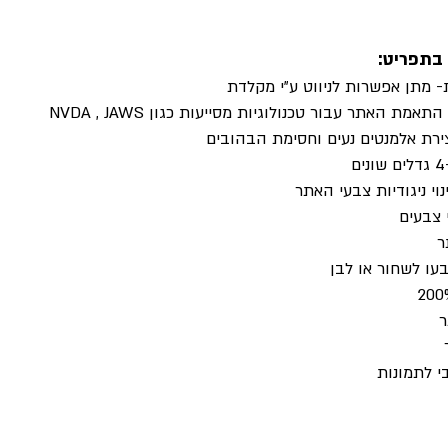
בתפריט:
 מתן אפשרות לניווט ע"י מקלדת
ת האתר עבור טכנולוגיות מסייעות כגון NVDA , JAWS
ירת אלמנטים נעים וחסימת הבהובים
וי ניגודיות צבעי האתר
 צבעים
ר
עו לשחור או לבן
ר
י לתמונות