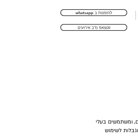
whatsapp להזמנות ב
ווטצאפ נדב אירועים
ם, ומשתמשים בעלי
גבלות לשימוש