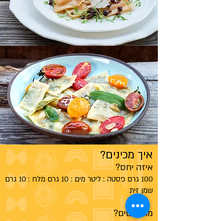
איך מכינים?
איזה יחס?
100 גרם פסטה : ליטר מים : 10 גרם מלח : 10 גרם
שמן זית
מה עושים?