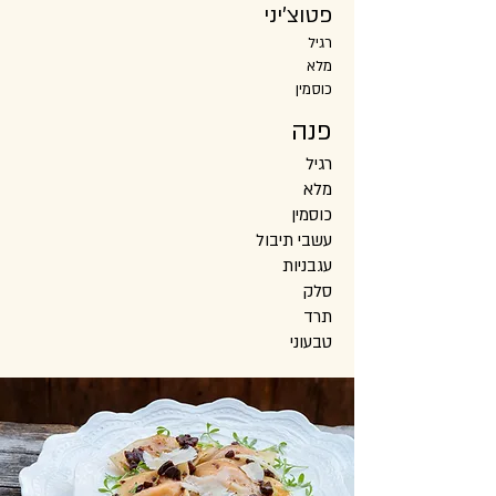
פטוצ׳יני
רגיל
מלא
כוסמין
פנה
רגיל
מלא
כוסמין
עשבי תיבול
עגבניות
סלק
תרד
טבעוני