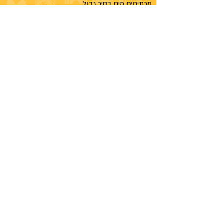
מרתיחים מים בסיר גדול.
כשהמים מבעבעים מוסיפים מלח ושמן זית.
מכניסים את הפסטה. זמן הבישול תלוי בסוג
הפסטה.
פסטה עם רוטב תבושל חצי מהזמן במים
וחצי מהזמן ברוטב.
פסטה המוגשת ללא רוטב, יש לסנן מהמים,
להוסיף מעט שמן זית ולערבב בכדי למנוע
הידבקות.
לאחר הבישול ניתן לשמור עד 3 ימים במקרר בכלי
סגור.
כמה זמן?
פסטה כ-2 דקות
רביולי כ-5 דקות
ניוקי כ-5 דקות
הצהרת נגישות
נדב קינוחים